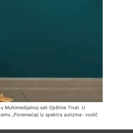
 Multimedijalnoj sali Opštine Tivat. U
emu „Poremećaji iz spektra autizma- vodič