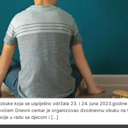
obuke koja se uspiješno održala 23. i 24. juna 2023.godine u
ovićem Dnevni centar je organizovao dvodnevnu obuku na t
ncije u radu sa djecom i […]