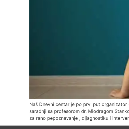
Naš Dnevni centar je po prvi put organizator 
saradnji sa profesorom dr. Miodragom Stank
za rano pepoznavanje , dijagnostiku i interve