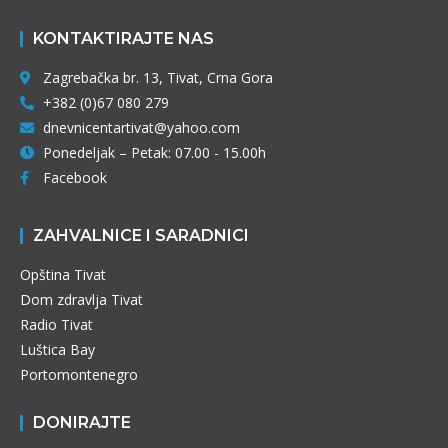
KONTAKTIRAJTE NAS
Zagrebačka br. 13, Tivat, Crna Gora
+382 (0)67 080 279
dnevnicentartivat@yahoo.com
Ponedeljak – Petak: 07.00 - 15.00h
Facebook
ZAHVALNICE I SARADNICI
Opština Tivat
Dom zdravlja Tivat
Radio Tivat
Luštica Bay
Portomontenegro
DONIRAJTE