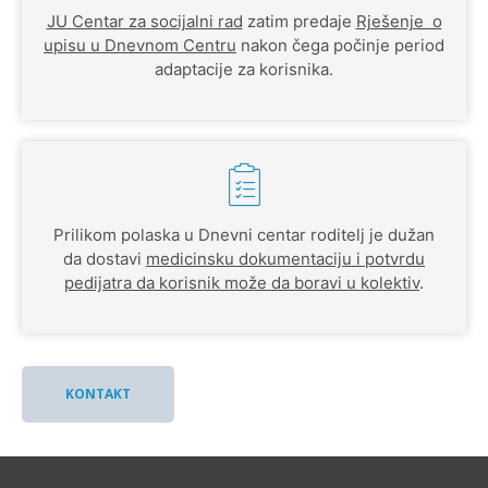
JU Centar za socijalni rad
zatim predaje
Rješenje o
upisu u Dnevnom Centru
nakon čega počinje period
adaptacije za korisnika.
Prilikom polaska u Dnevni centar roditelj je dužan
da dostavi
medicinsku dokumentaciju i potvrdu
pedijatra da korisnik može da boravi u kolektiv
.
KONTAKT