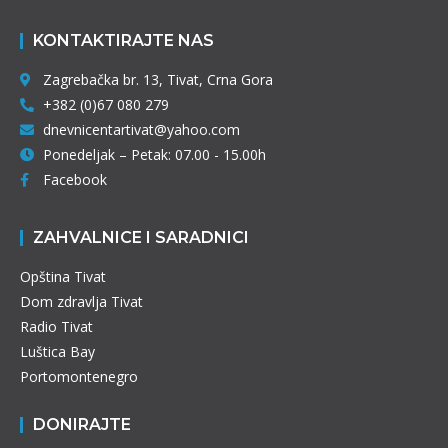
KONTAKTIRAJTE NAS
Zagrebačka br. 13, Tivat, Crna Gora
+382 (0)67 080 279
dnevnicentartivat@yahoo.com
Ponedeljak – Petak: 07.00 - 15.00h
Facebook
ZAHVALNICE I SARADNICI
Opština Tivat
Dom zdravlja Tivat
Radio Tivat
Luštica Bay
Portomontenegro
DONIRAJTE