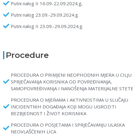
Putni nalog II 16.09-22.09.2024.g,
Putni nalog 23.09.-29.09.2024.g.
Putni nalog II 23.09.-29.09.2024.g.
Procedure
PROCEDURA O PRIMJENI NEOPHODNIH MJERA U CILJU
SPRJEČAVANJA KORISNIKA OD POVREĐIVANJA,
SAMOPOVREĐIVANJA I NANOŠENJA MATERIJALNE STETE
PROCEDURA O MJERAMA I AKTIVNOSTIMA U SLUČAJU
INCIDENTNIH DOGAĐAJA KOJI MOGU UGROZITI
BEZBJEDNOST I ŽIVOT KORISNIKA
PROCEDURA O POSJETAMA I SPRJEČAVANJU ULASKA
NEOVLAŠĆENIH LICA