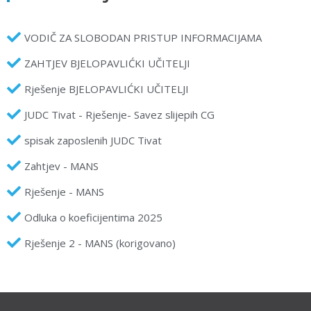
VODIČ ZA SLOBODAN PRISTUP INFORMACIJAMA
ZAHTJEV BJELOPAVLIĆKI UČITELJI
Rješenje BJELOPAVLIĆKI UČITELJI
JUDC Tivat - Rješenje- Savez slijepih CG
spisak zaposlenih JUDC Tivat
Zahtjev - MANS
Rješenje - MANS
Odluka o koeficijentima 2025
Rješenje 2 - MANS (korigovano)