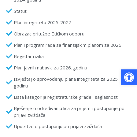
Statut
Plan integriteta 2025-2027
Obrazac pritužbe Etičkom odboru
Plan i program rada sa finansijskim planom za 2026
Registar rizika
Plan javnih nabavki za 2026. godinu
Op
Izvještaj o sprovođenju plana integriteta za 2025.
godinu
Lista kategorija registraturske građe i saglasnost
Rješenje o određivanju lica za prijem i postupanje po
prijavi zviždača
Uputstvo o postupanju po prijavi zviždača