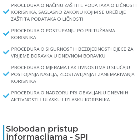
PROCEDURA O NAČINU ZAŠTITE PODATAKA O LIČNOSTI
KORISNIKA, SAGLASNO ZAKONU KOJIM SE UREĐUJE
ZAŠTITA PODATAKA O LIČNOSTI
PROCEDURA O POSTUPANJU PO PRITUŽBAMA
KORISNIKA
PROCEDURA O SIGURNOSTI I BEZBJEDNOSTI DJECE ZA
VRIJEME BORAVKA U DNEVNOM BORAVKU
PROCEDURA O MJERAMA I AKTIVNOSTIMA U SLUČAJU
POSTOJANJA NASILJA, ZLOSTAVLJANJA I ZANEMARIVANJA
KORISNIKA
PROCEDURA O NADZORU PRI OBAVLJANJU DNEVNIH
AKTIVNOSTI I ULASKU I IZLASKU KORISNIKA
Slobodan pristup
informacijama - SPI