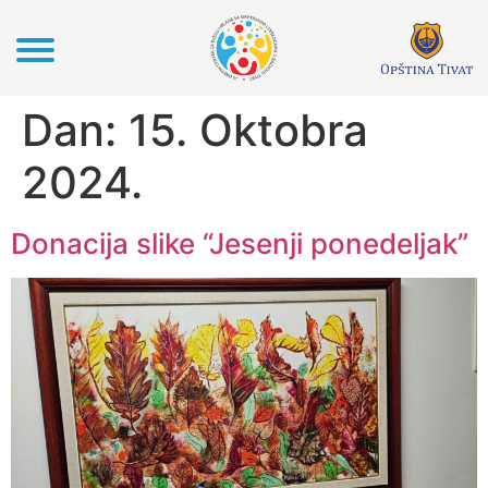
Dan:
15. Oktobra
2024.
Donacija slike “Jesenji ponedeljak”