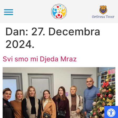
Dan:
27. Decembra
2024.
Svi smo mi Djeda Mraz
Op