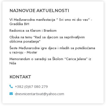
NAJNOVIJE AKTUELNOSTI
VI Međunarodna manifestacija " Svi smo mi dio vas" -
Gradiška BiH
Radionica sa Klarom i Brankom
Obuka na temu "Rad sa djecom sa neprihvatljivim
oblicima ponašanja"
Šeste Međunarodne igre djece i mladih sa poteškoćama
u razvoju - Mostar
Memorandum o saradnji sa Školom “Carica Jelena” iz
Niša
KONTAKT
+382 (0)67 080 279
dnevnicentartivat@yahoo.com