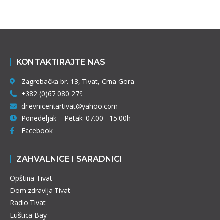
KONTAKTIRAJTE NAS
Zagrebačka br. 13, Tivat, Crna Gora
+382 (0)67 080 279
dnevnicentartivat@yahoo.com
Ponedeljak – Petak: 07.00 - 15.00h
Facebook
ZAHVALNICE I SARADNICI
Opština Tivat
Dom zdravlja Tivat
Radio Tivat
Luštica Bay