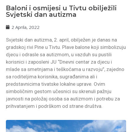
Baloni i osmijesi u Tivtu obilježili
Svjetski dan autizma
2 Aprila, 2022
Svjetski dan autizma, 2. april, obilježen je danas na
gradskoj rivi Pine u Tivtu. Plave balone koji simbolizuju
djecu i odrasle sa autizmom, u vazduh su pustili
korisnici i zaposleni JU “Dnevni centar za djecu i
mlade sa smetnjama i teškoćama u razvoju”, zajedno
sa roditeljima korisnika, sugrađanima ali i
predstavnicima tivatske lokalne uprave. Ovim
simboličnim gestom učesnici su skrenuli pažnju
javnosti na položaj osoba sa autizmom i potrebu za
prihvatanjem i podrškom od strane društva.