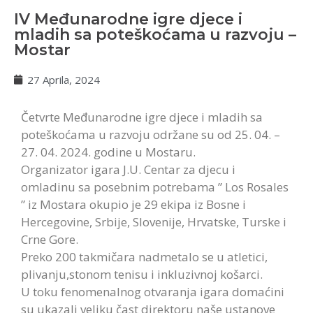
IV Međunarodne igre djece i
mladih sa poteškoćama u razvoju –
Mostar
27 Aprila, 2024
Četvrte Međunarodne igre djece i mladih sa
poteškoćama u razvoju održane su od 25. 04. –
27. 04. 2024. godine u Mostaru.
Organizator igara J.U. Centar za djecu i
omladinu sa posebnim potrebama ” Los Rosales
” iz Mostara okupio je 29 ekipa iz Bosne i
Hercegovine, Srbije, Slovenije, Hrvatske, Turske i
Crne Gore.
Preko 200 takmičara nadmetalo se u atletici,
plivanju,stonom tenisu i inkluzivnoj košarci.
U toku fenomenalnog otvaranja igara domaćini
su ukazali veliku čast direktoru naše ustanove