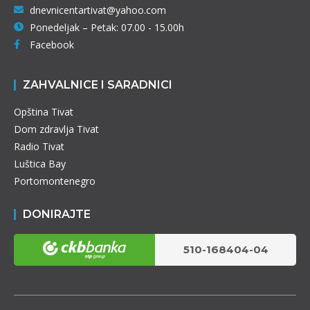
dnevnicentartivat@yahoo.com
Ponedeljak – Petak: 07.00 - 15.00h
Facebook
ZAHVALNICE I SARADNICI
Opština Tivat
Dom zdravlja Tivat
Radio Tivat
Luštica Bay
Portomontenegro
DONIRAJTE
510-168404-04