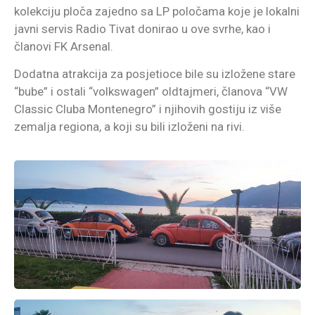
kolekciju ploča zajedno sa LP poločama koje je lokalni
javni servis Radio Tivat donirao u ove svrhe, kao i
članovi FK Arsenal.
Dodatna atrakcija za posjetioce bile su izložene stare
“bube” i ostali “volkswagen” oldtajmeri, članova “VW
Classic Cluba Montenegro” i njihovih gostiju iz više
zemalja regiona, a koji su bili izloženi na rivi.