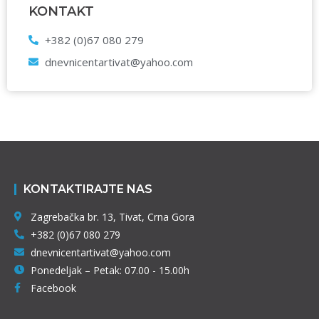
KONTAKT
+382 (0)67 080 279
dnevnicentartivat@yahoo.com
KONTAKTIRAJTE NAS
Zagrebačka br. 13, Tivat, Crna Gora
+382 (0)67 080 279
dnevnicentartivat@yahoo.com
Ponedeljak – Petak: 07.00 - 15.00h
Facebook