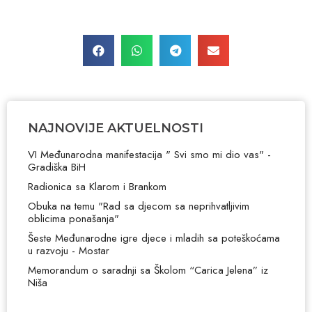
NAJNOVIJE AKTUELNOSTI
VI Međunarodna manifestacija " Svi smo mi dio vas" -
Gradiška BiH
Radionica sa Klarom i Brankom
Obuka na temu "Rad sa djecom sa neprihvatljivim
oblicima ponašanja"
Šeste Međunarodne igre djece i mladih sa poteškoćama
u razvoju - Mostar
Memorandum o saradnji sa Školom “Carica Jelena” iz
Niša