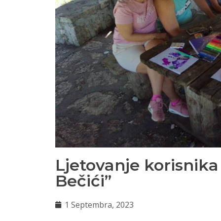
Ljetovanje korisnik
Bečići”
1 Septembra, 2023