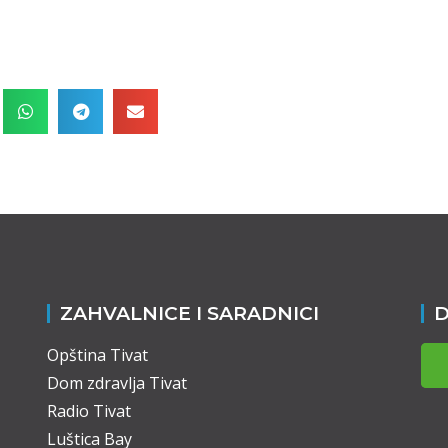
ZAHVALNICE I SARADNICI
D
Opština Tivat
Dom zdravlja Tivat
Radio Tivat
Luštica Bay