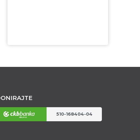
ONIRAJTE
510-168404-04