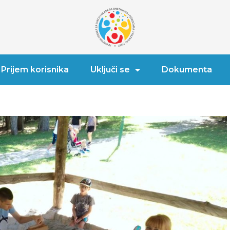
Prijem korisnika
Uključi se
Dokumenta