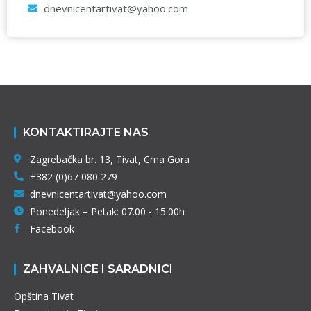
dnevnicentartivat@yahoo.com
KONTAKTIRAJTE NAS
Zagrebačka br. 13, Tivat, Crna Gora
+382 (0)67 080 279
dnevnicentartivat@yahoo.com
Ponedeljak – Petak: 07.00 - 15.00h
Facebook
ZAHVALNICE I SARADNICI
Opština Tivat