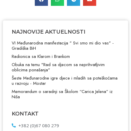
NAJNOVIJE AKTUELNOSTI
VI Međunarodna manifestacija " Svi smo mi dio vas" -
Gradiška BiH
Radionica sa Klarom i Brankom
Obuka na temu "Rad sa djecom sa neprihvatljivim
oblicima ponašanja"
Šeste Međunarodne igre djece i mladih sa poteškoćama
u razvoju - Mostar
Memorandum o saradnji sa Školom “Carica Jelena” iz
Niša
KONTAKT
+382 (0)67 080 279